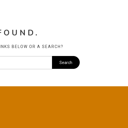
FOUND.
LINKS BELOW OR A SEARCH?