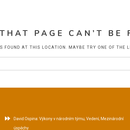
 THAT PAGE CAN’T BE 
AS FOUND AT THIS LOCATION. MAYBE TRY ONE OF THE 
NEJNOVĚJŠÍ PŘÍSPĚVKY
David Ospina: Výkony v národním týmu, Vedení, Mezinárodní
úspěchy