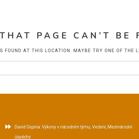
 THAT PAGE CAN’T BE 
AS FOUND AT THIS LOCATION. MAYBE TRY ONE OF THE 
NEJNOVĚJŠÍ PŘÍSPĚVKY
David Ospina: Výkony v národním týmu, Vedení, Mezinárodní
úspěchy