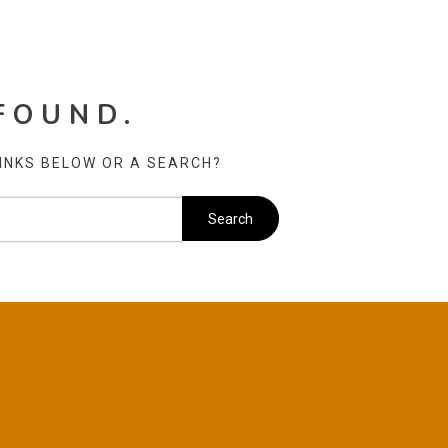
FOUND.
LINKS BELOW OR A SEARCH?