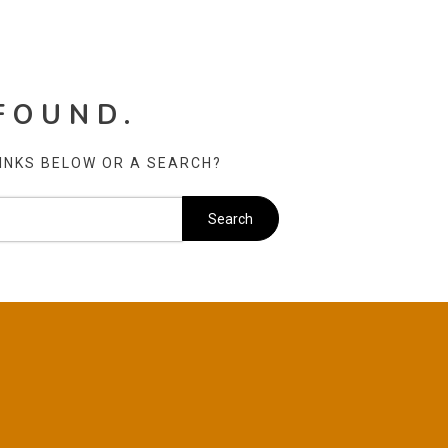
FOUND.
LINKS BELOW OR A SEARCH?