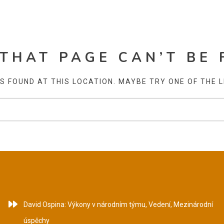
 THAT PAGE CAN’T BE 
AS FOUND AT THIS LOCATION. MAYBE TRY ONE OF THE 
NEJNOVĚJŠÍ PŘÍSPĚVKY
David Ospina: Výkony v národním týmu, Vedení, Mezinárodní
úspěchy