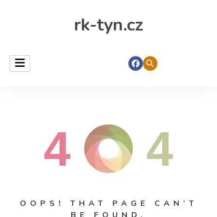
rk-tyn.cz
4
4
OOPS! THAT PAGE CAN’T
BE FOUND.