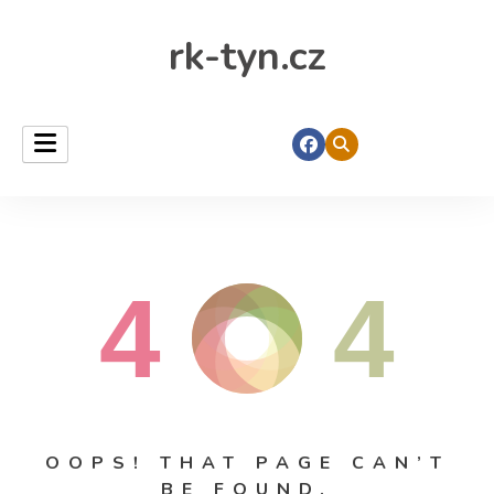
rk-tyn.cz
4
4
OOPS! THAT PAGE CAN’T
BE FOUND.