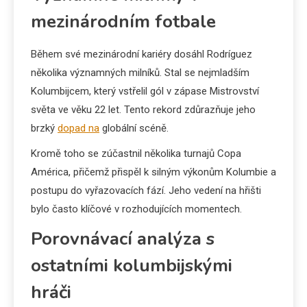
mezinárodním fotbale
Během své mezinárodní kariéry dosáhl Rodríguez
několika významných milníků. Stal se nejmladším
Kolumbijcem, který vstřelil gól v zápase Mistrovství
světa ve věku 22 let. Tento rekord zdůrazňuje jeho
brzký
dopad na
globální scéně.
Kromě toho se zúčastnil několika turnajů Copa
América, přičemž přispěl k silným výkonům Kolumbie a
postupu do vyřazovacích fází. Jeho vedení na hřišti
bylo často klíčové v rozhodujících momentech.
Porovnávací analýza s
ostatními kolumbijskými
hráči