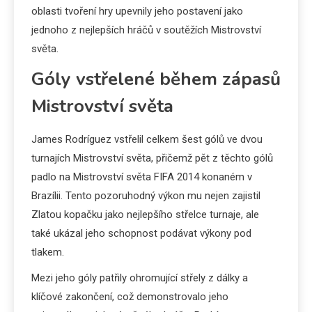
oblasti tvoření hry upevnily jeho postavení jako
jednoho z nejlepších hráčů v soutěžích Mistrovství
světa.
Góly vstřelené během zápasů
Mistrovství světa
James Rodríguez vstřelil celkem šest gólů ve dvou
turnajích Mistrovství světa, přičemž pět z těchto gólů
padlo na Mistrovství světa FIFA 2014 konaném v
Brazílii. Tento pozoruhodný výkon mu nejen zajistil
Zlatou kopačku jako nejlepšího střelce turnaje, ale
také ukázal jeho schopnost podávat výkony pod
tlakem.
Mezi jeho góly patřily ohromující střely z dálky a
klíčové zakončení, což demonstrovalo jeho