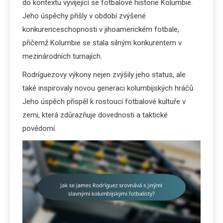
do kontextu vyvíjející se fotbalové historie Kolumbie.
Jeho úspěchy přišly v období zvýšené
konkurenceschopnosti v jihoamerickém fotbale,
přičemž Kolumbie se stala silným konkurentem v
mezinárodních turnajích.
Rodríguezovy výkony nejen zvýšily jeho status, ale
také inspirovaly novou generaci kolumbijských hráčů.
Jeho úspěch přispěl k rostoucí fotbalové kultuře v
zemi, která zdůrazňuje dovednosti a taktické
povědomí.