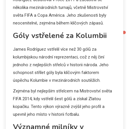
několika mezinárodních turnajů, včetně Mistrovství
světa FIFA a Copa América. Jeho zkušenosti byly
neocenitelné, zejména během klíčových zápasů.
Góly vstřelené za Kolumbii
James Rodríguez vstřelil více než 30 gólů za
kolumbijskou národní reprezentaci, což z něj činí
jednoho z nejlepších střelců v historii národa. Jeho
schopnost střílet góly byla klíčovým faktorem
úspěchu Kolumbie v mezinárodních soutěžích.
Zejména byl nejlepším střelcem na Mistrovství světa
FIFA 2014, kdy vstřelil šest gólů a získal Zlatou
kopačku. Tento výkon výrazně zvýšil jeho profil a
upevnil jeho místo v historii fotbalu.
Významné milníky v