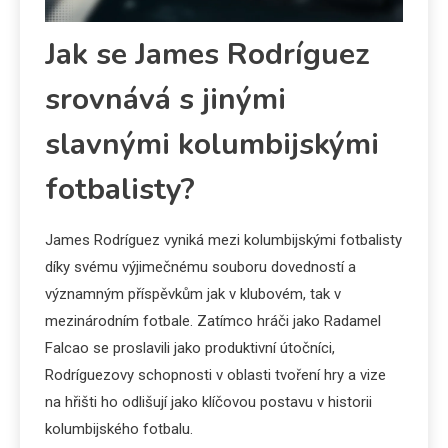
Jak se James Rodríguez
srovnává s jinými
slavnými kolumbijskými
fotbalisty?
James Rodríguez vyniká mezi kolumbijskými fotbalisty
díky svému výjimečnému souboru dovedností a
významným příspěvkům jak v klubovém, tak v
mezinárodním fotbale. Zatímco hráči jako Radamel
Falcao se proslavili jako produktivní útočníci,
Rodríguezovy schopnosti v oblasti tvoření hry a vize
na hřišti ho odlišují jako klíčovou postavu v historii
kolumbijského fotbalu.