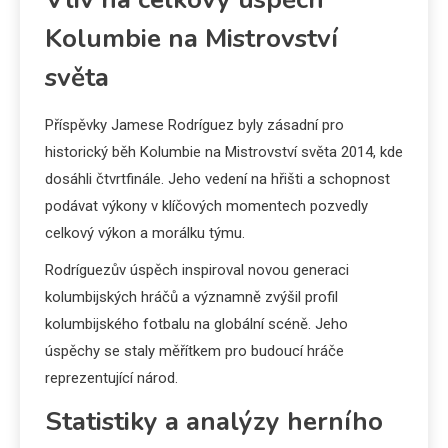
Kolumbie na Mistrovství
světa
Příspěvky Jamese Rodríguez byly zásadní pro
historický běh Kolumbie na Mistrovství světa 2014, kde
dosáhli čtvrtfinále. Jeho vedení na hřišti a schopnost
podávat výkony v klíčových momentech pozvedly
celkový výkon a morálku týmu.
Rodríguezův úspěch inspiroval novou generaci
kolumbijských hráčů a významně zvýšil profil
kolumbijského fotbalu na globální scéně. Jeho
úspěchy se staly měřítkem pro budoucí hráče
reprezentující národ.
Statistiky a analýzy herního