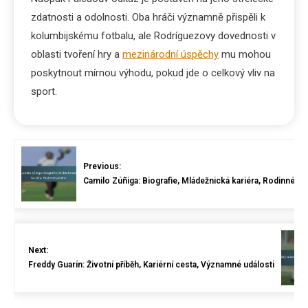
zdatnosti a odolnosti. Oba hráči významně přispěli k
kolumbijskému fotbalu, ale Rodríguezovy dovednosti v
oblasti tvoření hry a
mezinárodní úspěchy
mu mohou
poskytnout mírnou výhodu, pokud jde o celkový vliv na
sport.
Previous:
Camilo Zúñiga: Biografie, Mládežnická kariéra, Rodinné z
Next:
Freddy Guarín: Životní příběh, Kariérní cesta, Významné události