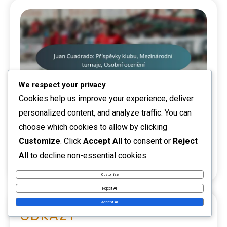
We respect your privacy
Cookies help us improve your experience, deliver
personalized content, and analyze traffic. You can
Hlavní úspěchy v kariéře
choose which cookies to allow by clicking
Customize
. Click
Accept All
to consent or
Reject
Juan Cuadrado: Příspěvky klubu,
All
to decline non-essential cookies.
Mezinárodní turnaje, Osobní ocenění
Customize
Reject All
Accept All
ODKAZY