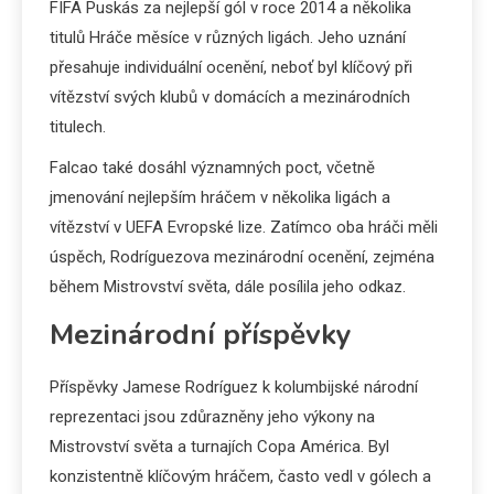
FIFA Puskás za nejlepší gól v roce 2014 a několika
titulů Hráče měsíce v různých ligách. Jeho uznání
přesahuje individuální ocenění, neboť byl klíčový při
vítězství svých klubů v domácích a mezinárodních
titulech.
Falcao také dosáhl významných poct, včetně
jmenování nejlepším hráčem v několika ligách a
vítězství v UEFA Evropské lize. Zatímco oba hráči měli
úspěch, Rodríguezova mezinárodní ocenění, zejména
během Mistrovství světa, dále posílila jeho odkaz.
Mezinárodní příspěvky
Příspěvky Jamese Rodríguez k kolumbijské národní
reprezentaci jsou zdůrazněny jeho výkony na
Mistrovství světa a turnajích Copa América. Byl
konzistentně klíčovým hráčem, často vedl v gólech a