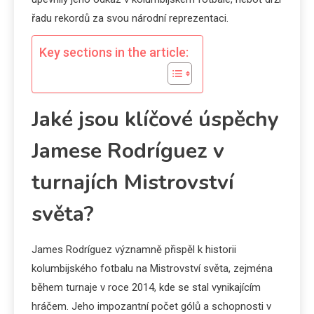
řadu rekordů za svou národní reprezentaci.
Key sections in the article:
Jaké jsou klíčové úspěchy
Jamese Rodríguez v
turnajích Mistrovství
světa?
James Rodríguez významně přispěl k historii
kolumbijského fotbalu na Mistrovství světa, zejména
během turnaje v roce 2014, kde se stal vynikajícím
hráčem. Jeho impozantní počet gólů a schopnosti v