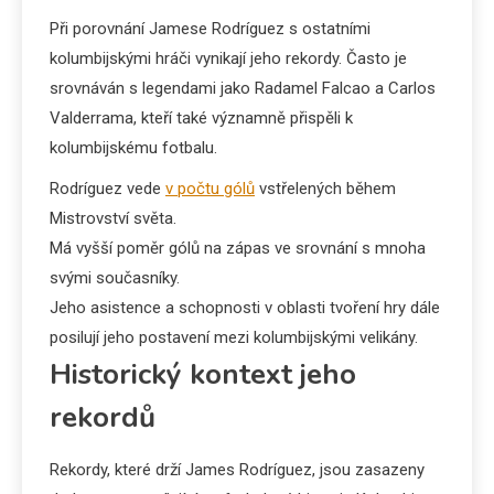
Při porovnání Jamese Rodríguez s ostatními
kolumbijskými hráči vynikají jeho rekordy. Často je
srovnáván s legendami jako Radamel Falcao a Carlos
Valderrama, kteří také významně přispěli k
kolumbijskému fotbalu.
Rodríguez vede
v počtu gólů
vstřelených během
Mistrovství světa.
Má vyšší poměr gólů na zápas ve srovnání s mnoha
svými současníky.
Jeho asistence a schopnosti v oblasti tvoření hry dále
posilují jeho postavení mezi kolumbijskými velikány.
Historický kontext jeho
rekordů
Rekordy, které drží James Rodríguez, jsou zasazeny