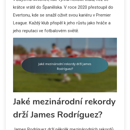
krátce vrátil do Španělska. V roce 2020 přestoupil do
Evertonu, kde se snažil oživit svou kariéru v Premier
League. Každý klub přispěl k jeho růstu jako hráče a
jeho reputaci ve fotbalovém světě.
Jaké mezinárodní rekordy
drží James Rodríguez?
James Rodríguez drží několik mezinárodních rekordů