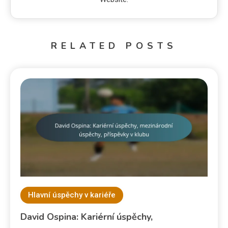
RELATED POSTS
Hlavní úspěchy v kariéře
David Ospina: Kariérní úspěchy,