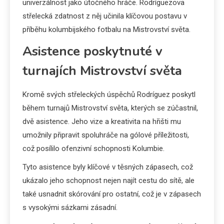
univerzálnost jako útočného hráče. Rodríguezova
střelecká zdatnost z něj učinila klíčovou postavu v
příběhu kolumbijského fotbalu na Mistrovství světa.
Asistence poskytnuté v
turnajích Mistrovství světa
Kromě svých střeleckých úspěchů Rodríguez poskytl
během turnajů Mistrovství světa, kterých se zúčastnil,
dvě asistence. Jeho vize a kreativita na hřišti mu
umožnily připravit spoluhráče na gólové příležitosti,
což posílilo ofenzivní schopnosti Kolumbie.
Tyto asistence byly klíčové v těsných zápasech, což
ukázalo jeho schopnost nejen najít cestu do sítě, ale
také usnadnit skórování pro ostatní, což je v zápasech
s vysokými sázkami zásadní.