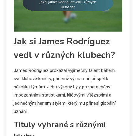
Jak si James Rodríguez
vedl v různých klubech?
James Rodríguez prokázal výjimečný talent během
své klubové kariéry, přičemž významně přispěl k
několika týmům. Jeho výkony byly poznamenány
impozantními statistikami, klíčovými vítězstvími a
jedinečným herním stylem, který mu přinesl globální
uznání.
Tituly vyhrané s různými