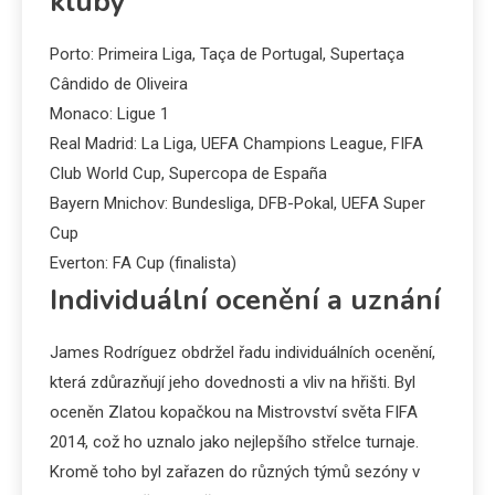
kluby
Porto: Primeira Liga, Taça de Portugal, Supertaça
Cândido de Oliveira
Monaco: Ligue 1
Real Madrid: La Liga, UEFA Champions League, FIFA
Club World Cup, Supercopa de España
Bayern Mnichov: Bundesliga, DFB-Pokal, UEFA Super
Cup
Everton: FA Cup (finalista)
Individuální ocenění a uznání
James Rodríguez obdržel řadu individuálních ocenění,
která zdůrazňují jeho dovednosti a vliv na hřišti. Byl
oceněn Zlatou kopačkou na Mistrovství světa FIFA
2014, což ho uznalo jako nejlepšího střelce turnaje.
Kromě toho byl zařazen do různých týmů sezóny v