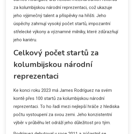
za kolumbijskou národní reprezentaci, což ukazuje
jeho výjimečný talent a příspěvky na hřišti. Jeho
úspěchy zahrnují vysoký počet startů, impozantní
střelecké výkony a významné milníky, které zdůrazňují
jeho kariéru.
Celkový počet startů za
kolumbijskou národní
reprezentaci
Ke konci roku 2023 má James Rodríguez na svém
kontě přes 100 startů za kolumbijskou národní
reprezentaci. To ho řadí mezi nejlepší hráče z hlediska
počtu vystoupení za svou zemi. Jeho konzistentní
výběr v průběhu let odráží jeho důležitost pro tým.
Rodríguez debutoval v roce 2011 a zúčastnil se