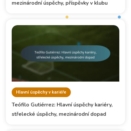
mezinárodní úspěchy, příspěvky v klubu
Hlavní úspěchy v kariéře
Teófilo Gutiérrez: Hlavní úspěchy kariéry,
střelecké úspěchy, mezinárodní dopad