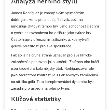
Analýza herního stylu
James Rodríguez je známý svým výjimečným
driblingem, vizí a přesností přihrávek, což mu
umožňuje diktovat tempo hry. Jeho schopnost číst hru
a rychle se rozhodovat ho odlišuje jako tvůrce hry.
Často hraje v ofenzivním záložníkovi, kde vytváří
gólové příležitosti pro své spoluhráče.
Falcao je na druhé straně uznáván pro své klinické
zakončení a postavení jako útočník. Zatímco oba hráči
jsou klíčoví pro kolumbijský útok, Rodríguezova role
jako facilitátora kontrastuje s Falcaoovým zaměřením
na střelbu gólů. Tato komplementární dynamika byla
zásadní pro úspěch národního týmu.
Klíčové statistiky