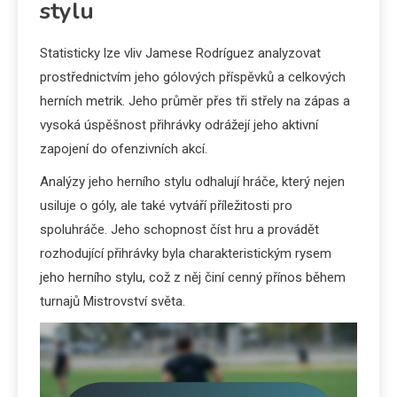
stylu
Statisticky lze vliv Jamese Rodríguez analyzovat
prostřednictvím jeho gólových příspěvků a celkových
herních metrik. Jeho průměr přes tři střely na zápas a
vysoká úspěšnost přihrávky odrážejí jeho aktivní
zapojení do ofenzivních akcí.
Analýzy jeho herního stylu odhalují hráče, který nejen
usiluje o góly, ale také vytváří příležitosti pro
spoluhráče. Jeho schopnost číst hru a provádět
rozhodující přihrávky byla charakteristickým rysem
jeho herního stylu, což z něj činí cenný přínos během
turnajů Mistrovství světa.