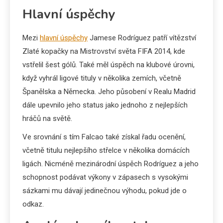
Hlavní úspěchy
Mezi
hlavní úspěchy
Jamese Rodríguez patří vítězství
Zlaté kopačky na Mistrovství světa FIFA 2014, kde
vstřelil šest gólů. Také měl úspěch na klubové úrovni,
když vyhrál ligové tituly v několika zemích, včetně
Španělska a Německa. Jeho působení v Realu Madrid
dále upevnilo jeho status jako jednoho z nejlepších
hráčů na světě.
Ve srovnání s tím Falcao také získal řadu ocenění,
včetně titulu nejlepšího střelce v několika domácích
ligách. Nicméně mezinárodní úspěch Rodríguez a jeho
schopnost podávat výkony v zápasech s vysokými
sázkami mu dávají jedinečnou výhodu, pokud jde o
odkaz.